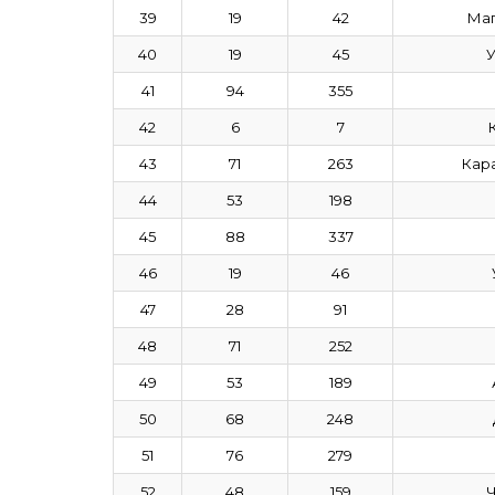
39
19
42
Маг
40
19
45
У
41
94
355
42
6
7
43
71
263
Кар
44
53
198
45
88
337
46
19
46
47
28
91
48
71
252
49
53
189
50
68
248
51
76
279
52
48
159
Ч