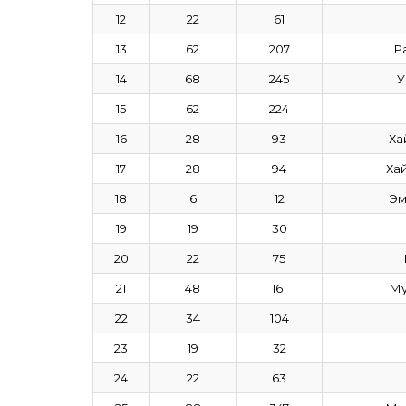
12
22
61
13
62
207
Р
14
68
245
У
15
62
224
16
28
93
Ха
17
28
94
Ха
18
6
12
Эм
19
19
30
20
22
75
21
48
161
Му
22
34
104
23
19
32
24
22
63