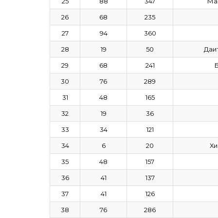
25
88
347
Ма
26
68
235
27
94
360
28
19
50
Даи
29
68
241
30
76
289
31
48
165
32
19
36
33
34
121
34
6
20
Хи
35
48
157
36
41
137
37
41
126
38
76
286