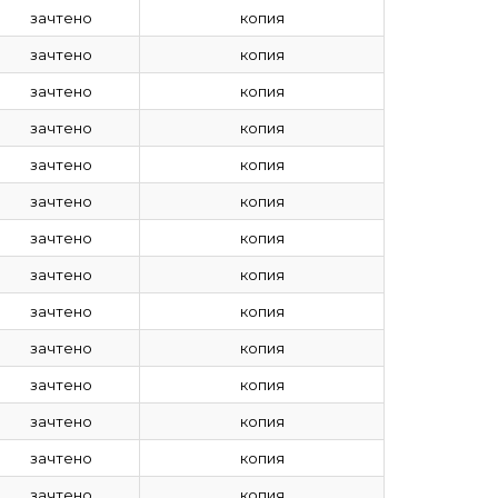
зачтено
копия
зачтено
копия
зачтено
копия
зачтено
копия
зачтено
копия
зачтено
копия
зачтено
копия
зачтено
копия
зачтено
копия
зачтено
копия
зачтено
копия
зачтено
копия
зачтено
копия
зачтено
копия