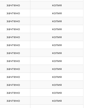
зачтено
копия
зачтено
копия
зачтено
копия
зачтено
копия
зачтено
копия
зачтено
копия
зачтено
копия
зачтено
копия
зачтено
копия
зачтено
копия
зачтено
копия
зачтено
копия
зачтено
копия