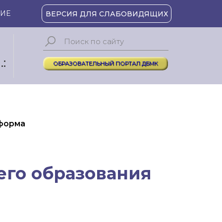
ИЕ
ВЕРСИЯ ДЛЯ СЛАБОВИДЯЩИХ
:
ОБРАЗОВАТЕЛЬНЫЙ ПОРТАЛ ДБМК
 форма
его образования