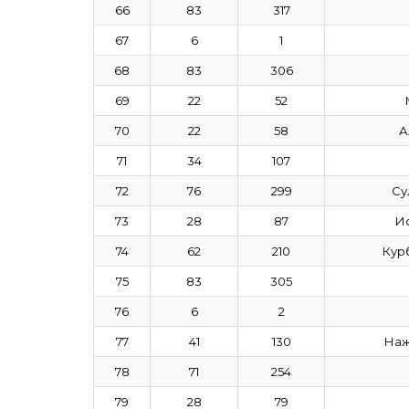
66
83
317
67
6
1
68
83
306
69
22
52
70
22
58
А
71
34
107
72
76
299
Су
73
28
87
И
74
62
210
Кур
75
83
305
76
6
2
77
41
130
Наж
78
71
254
79
28
79