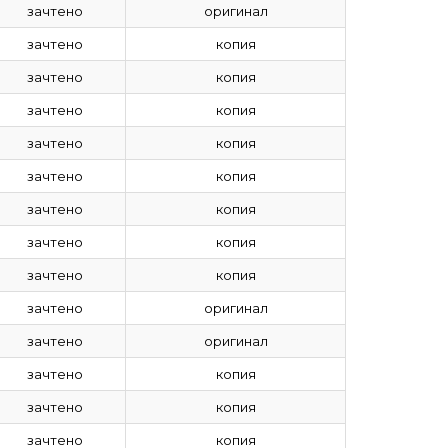
зачтено
оригинал
зачтено
копия
зачтено
копия
зачтено
копия
зачтено
копия
зачтено
копия
зачтено
копия
зачтено
копия
зачтено
копия
зачтено
оригинал
зачтено
оригинал
зачтено
копия
зачтено
копия
зачтено
копия