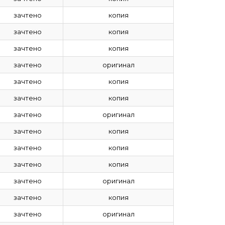
зачтено
копия
зачтено
копия
зачтено
копия
зачтено
оригинал
зачтено
копия
зачтено
копия
зачтено
оригинал
зачтено
копия
зачтено
копия
зачтено
копия
зачтено
оригинал
зачтено
копия
зачтено
оригинал