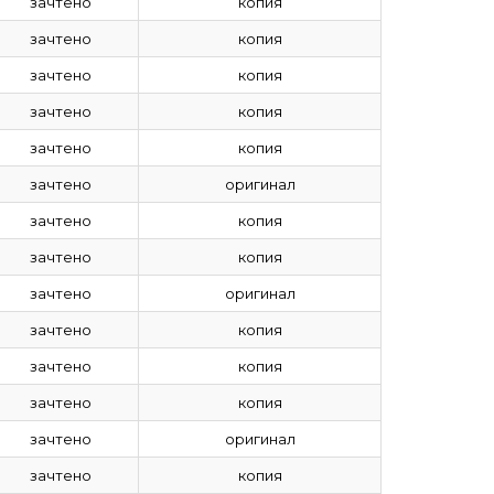
зачтено
копия
зачтено
копия
зачтено
копия
зачтено
копия
зачтено
копия
зачтено
оригинал
зачтено
копия
зачтено
копия
зачтено
оригинал
зачтено
копия
зачтено
копия
зачтено
копия
зачтено
оригинал
зачтено
копия