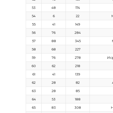
53
48
174
54
6
22
55
41
149
56
76
284
57
88
345
58
68
227
59
76
278
Ис
60
62
218
61
41
139
62
28
82
63
28
85
64
53
188
65
83
308
Н