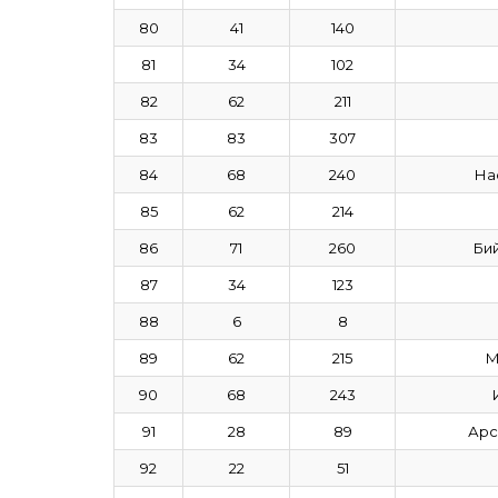
80
41
140
81
34
102
82
62
211
83
83
307
84
68
240
На
85
62
214
86
71
260
Би
87
34
123
88
6
8
89
62
215
М
90
68
243
91
28
89
Арс
92
22
51