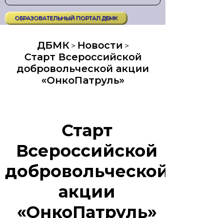
ОБРАЗОВАТЕЛЬНЫЙ ПОРТАЛ ДБМК
ДБМК
Новости
>
>
Старт Всероссийской
добровольческой акции
«ОнкоПатруль»
Старт
Всероссийской
добровольческой
акции
«ОнкоПатруль»