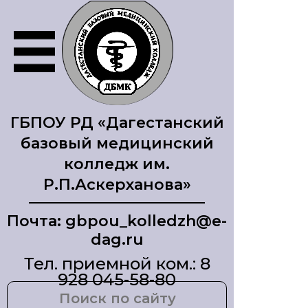
ГБПОУ РД «Дагестанский
базовый медицинский
колледж им.
Р.П.Аскерханова»
Почта: gbpou_kolledzh@e-
dag.ru
Тел. приемной ком.: 8
928 045-58-80