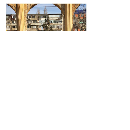
© 2026 | ГБПОУ РД
«Дагестанский базовый