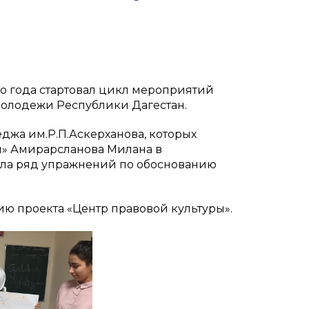
го года стартовал цикл мероприятий
олодежи Республики Дагестан.
джа им.Р.П.Аскерханова, которых
и» Амирарсланова Милана в
вела ряд упражнений по обоснованию
ю проекта «Центр правовой культуры».