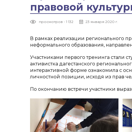
правовой культур
просмотров - 1 132
23 января 2020 г.
В рамках реализации регионального пр
неформального образования, направле
Участниками первого тренинга стали ст
активистка дагестанского региональн
интерактивной форме ознакомила с осн
личностной позиции, исходя из прав че
По окончанию встречи участники выраз