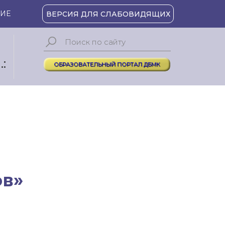
ИЕ
ВЕРСИЯ ДЛЯ СЛАБОВИДЯЩИХ
:
ОБРАЗОВАТЕЛЬНЫЙ ПОРТАЛ ДБМК
ов»