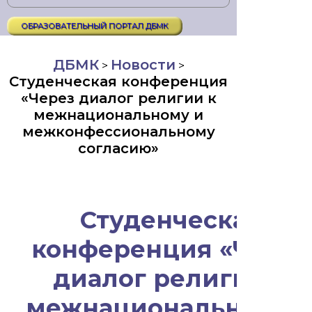
ОБРАЗОВАТЕЛЬНЫЙ ПОРТАЛ ДБМК
ДБМК
Новости
>
>
Студенческая конференция
«Через диалог религии к
межнациональному и
межконфессиональному
согласию»
Студенческая
конференция «Через
диалог религии к
межнациональному 