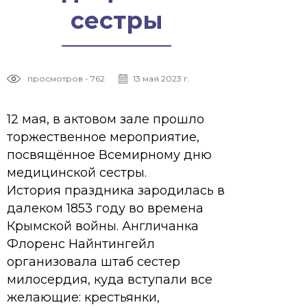
сестры
просмотров - 762
13 мая 2023 г.
12 мая, в актовом зале прошло
торжественное мероприятие,
посвящённое Всемирному дню
медицинской сестры.
История праздника зародилась в
далеком 1853 году во времена
Крымской войны. Англичанка
Флоренс Найнтингейл
организовала штаб сестер
милосердия, куда вступали все
желающие: крестьянки,