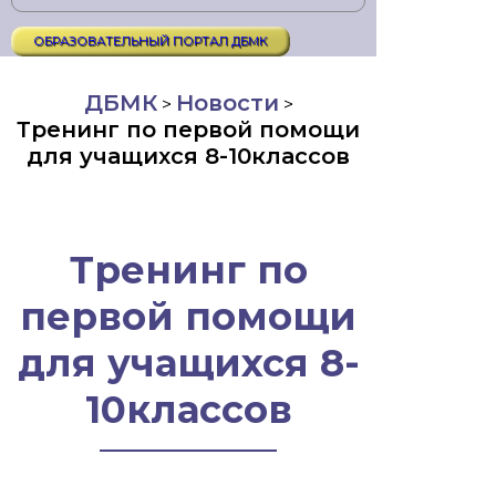
ОБРАЗОВАТЕЛЬНЫЙ ПОРТАЛ ДБМК
ДБМК
Новости
>
>
Тренинг по первой помощи
для учащихся 8-10классов
Тренинг по
первой помощи
для учащихся 8-
10классов