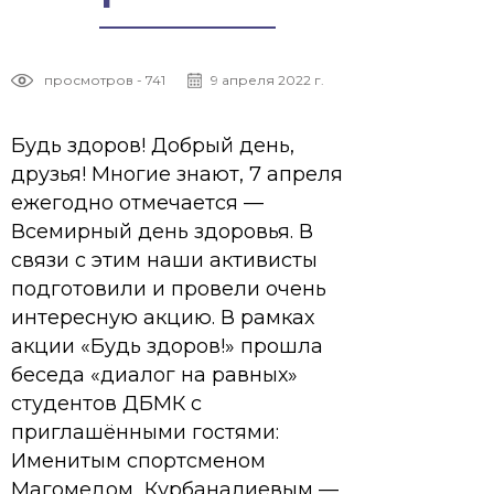
просмотров - 741
9 апреля 2022 г.
Будь здоров! Добрый день,
друзья! Многие знают, 7 апреля
ежегодно отмечается —
Всемирный день здоровья. В
связи с этим наши активисты
подготовили и провели очень
интересную акцию. В рамках
акции «Будь здоров!» прошла
беседа «диалог на равных»
студентов ДБМК с
приглашёнными гостями:
Именитым спортсменом
Магомедом Курбаналиевым —