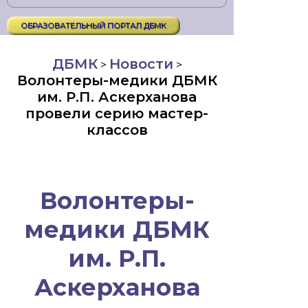
ОБРАЗОВАТЕЛЬНЫЙ ПОРТАЛ ДБМК
ДБМК
Новости
>
>
Волонтеры-медики ДБМК
им. Р.П. Аскерханова
провели серию мастер-
классов
Волонтеры-
медики ДБМК
им. Р.П.
Аскерханова