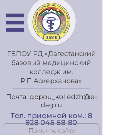
ГБПОУ РД «Дагестанский
базовый медицинский
колледж им.
Р.П.Аскерханова»
Почта: gbpou_kolledzh@e-
dag.ru
Тел. приемной ком.: 8
928 045-58-80