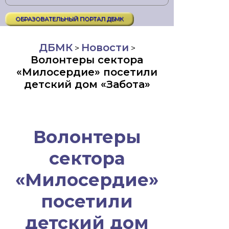
ОБРАЗОВАТЕЛЬНЫЙ ПОРТАЛ ДБМК
ДБМК
Новости
>
>
Волонтеры сектора
«Милосердие» посетили
детский дом «Забота»
Волонтеры
сектора
«Милосердие»
посетили
детский дом