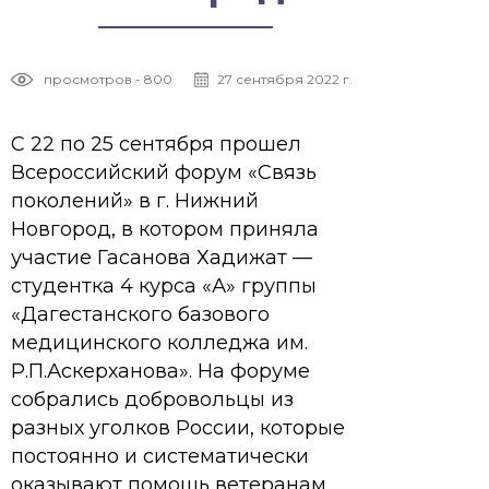
просмотров - 800
27 сентября 2022 г.
С 22 по 25 сентября прошел
Всероссийский форум «Связь
поколений» в г. Нижний
Новгород, в котором приняла
участие Гасанова Хадижат —
студентка 4 курса «А» группы
«Дагестанского базового
медицинского колледжа им.
Р.П.Аскерханова». На форуме
собрались добровольцы из
разных уголков России, которые
постоянно и систематически
оказывают помощь ветеранам