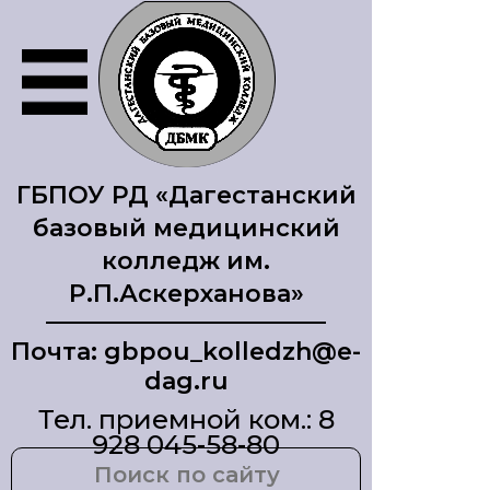
ГБПОУ РД «Дагестанский
базовый медицинский
колледж им.
Р.П.Аскерханова»
Почта: gbpou_kolledzh@e-
dag.ru
Тел. приемной ком.: 8
928 045-58-80