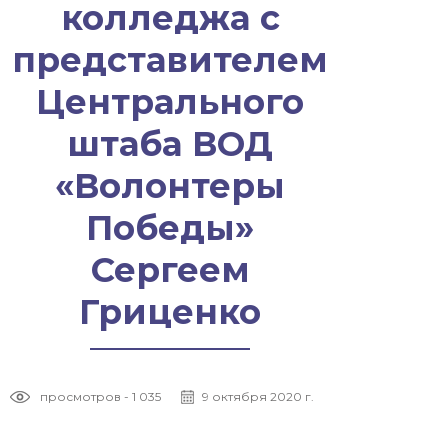
колледжа с
представителем
Центрального
штаба ВОД
«Волонтеры
Победы»
Сергеем
Гриценко
просмотров - 1 035
9 октября 2020 г.