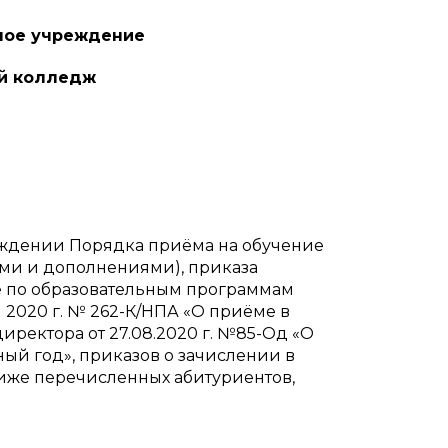
ное учреждение
ий колледж
верждении Порядка приёма на обучение
ми и дополнениями), приказа
ие по образовательным программам
 2020 г. № 262-К/НПА «О приёме в
иректора от 27.08.2020 г. №85-Од «О
й год», приказов о зачислении в
же перечисленных абитуриентов,