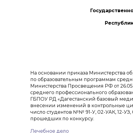
Государственн
Республик
На основании приказа Министерства обр
по образовательным программам средн
Министерства Просвещения РФ от 26.05
среднего профессионального образовани
ГБПОУ РД «Дагестанский базовый меди
внесении изменений в контрольные циф
число студентов №№ 91-У, 02-УАК, 12-УЗ, 
прошедших по конкурсу.
Лечебное дело