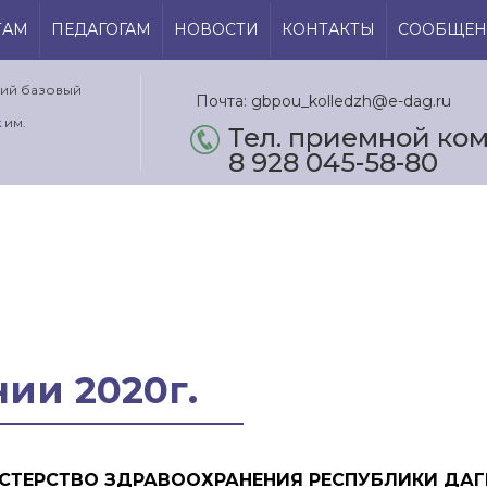
ТАМ
ПЕДАГОГАМ
НОВОСТИ
КОНТАКТЫ
СООБЩЕН
кий базовый
Почта: gbpou_kolledzh@e-dag.ru
 им.
Тел. приемной ком.
8 928 045-58-80
ии 2020г.
СТЕРСТВО ЗДРАВООХРАНЕНИЯ РЕСПУБЛИКИ ДАГ