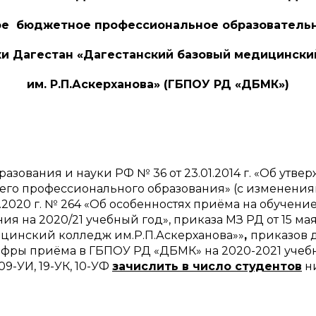
ое бюджетное профессиональное образователь
и Дагестан «Дагестанский базовый медицинск
им. Р.П.Аскерханова» (ГБПОУ РД «ДБМК»)
азования и науки РФ № 36 от 23.01.2014 г. «Об ут
его профессионального образования» (с изменения
.2020 г. № 264 «Об особенностях приёма на обучен
я на 2020/21 учебный год», приказа МЗ РД от 15 мая
цинский колледж им.Р.П.Аскерханова»»
,
приказов д
ры приёма в ГБПОУ РД «ДБМК» на 2020-2021 учебны
09-УИ, 19-УК, 10-УФ
зачислить в число студентов
ни