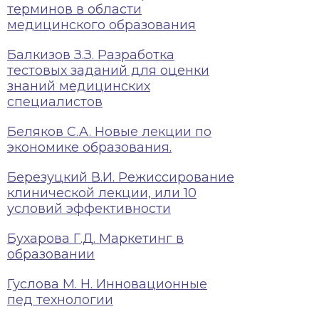
терминов в области
медицинского образования
Балкизов З.З. Разработка
тестовых заданий для оценки
знаний медицинских
специалистов
Беляков C.A. Новые лекции по
экономике образования.
Березуцкий В.И. Режиссирование
клинической лекции, или 10
условий эффективности
Бухарова Г.Д. Маркетинг в
образовании
Гуслова М. Н. Инновационные
пед технологии