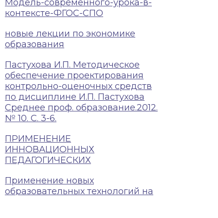
Модель-современного-урока-в-
контексте-ФГОС-СПО
новые лекции по экономике
образования
Пастухова И.П. Методическое
обеспечение проектирования
контрольно-оценочных средств
по дисциплине И.П. Пастухова
Среднее проф. образование.2012.
№ 10. С. 3-6.
ПРИМЕНЕНИЕ
ИННОВАЦИОННЫХ
ПЕДАГОГИЧЕСКИХ
Применение новых
образовательных технологий на
клиническихъ дисциплинах