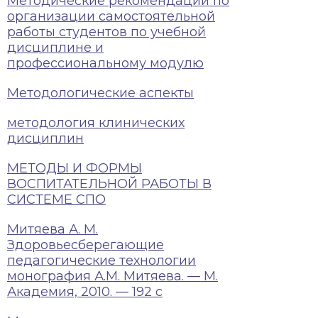
Методические рекомендации по
организации самостоятельной
работы студентов по учебной
дисциплине и
профессиональному модулю
Методологические аспекты
методология клинических
дисциплин
МЕТОДЫ И ФОРМЫ
ВОСПИТАТЕЛЬНОЙ РАБОТЫ В
СИСТЕМЕ СПО
Митяева А. М.
Здоровьесберегающие
педагогические технологии
монография А.М. Митяева. — М.
Академия, 2010. — 192 c